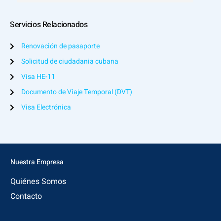
Servicios Relacionados
Renovación de pasaporte
Solicitud de ciudadania cubana
Visa HE-11
Documento de Viaje Temporal (DVT)
Visa Electrónica
Nuestra Empresa
Quiénes Somos
Contacto