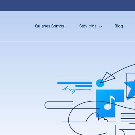
Quiénes Somos
Servicios
Blog
Trámites Consulares
Certificados emitidos en Cub
Legalización de documentos
Poderes Notariales