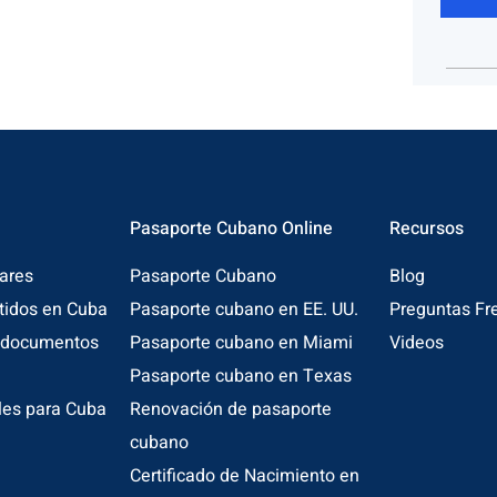
Pasaporte Cubano Online
Recursos
ares
Pasaporte Cubano
Blog
itidos en Cuba
Pasaporte cubano en EE. UU.
Preguntas Fr
e documentos
Pasaporte cubano en Miami
Videos
Pasaporte cubano en Texas
les para Cuba
Renovación de pasaporte
cubano
Certificado de Nacimiento en