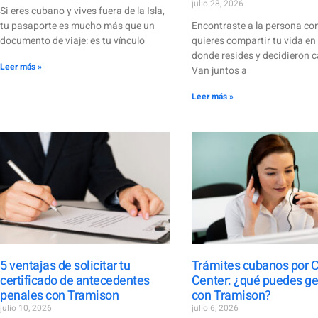
julio 28, 2026
Si eres cubano y vives fuera de la Isla,
tu pasaporte es mucho más que un
Encontraste a la persona con
documento de viaje: es tu vínculo
quieres compartir tu vida en 
donde resides y decidieron c
Leer más »
Van juntos a
Leer más »
5 ventajas de solicitar tu
Trámites cubanos por C
certificado de antecedentes
Center: ¿qué puedes ge
penales con Tramison
con Tramison?
julio 10, 2026
julio 6, 2026