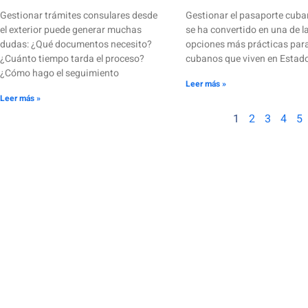
Gestionar trámites consulares desde
Gestionar el pasaporte cuba
el exterior puede generar muchas
se ha convertido en una de l
dudas: ¿Qué documentos necesito?
opciones más prácticas para
¿Cuánto tiempo tarda el proceso?
cubanos que viven en Estad
¿Cómo hago el seguimiento
Leer más »
Leer más »
1
2
3
4
5