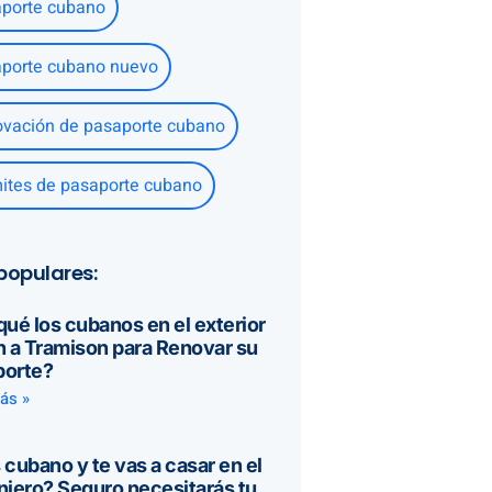
porte cubano
porte cubano nuevo
vación de pasaporte cubano
ites de pasaporte cubano
populares:
qué los cubanos en el exterior
n a Tramison para Renovar su
porte?
ás »
 cubano y te vas a casar en el
njero? Seguro necesitarás tu