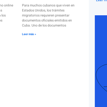
Leer m
no online
Para muchos cubanos que viven en
as
Estados Unidos, los trámites
 los
migratorios requieren presentar
os
documentos oficiales emitidos en
Cuba. Uno de los documentos
Leer más »