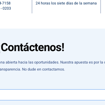
4-7158
24 horas los siete días de la semana
1- 0203
¡Contáctenos!
 abierta hacia las oportunidades. Nuestra apuesta es por la c
ransparencia. No dude en contactarnos.