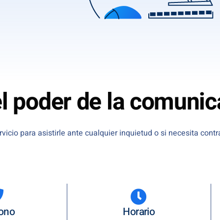
l poder de la comunic
io para asistirle ante cualquier inquietud o si necesita contra
fono
Horario