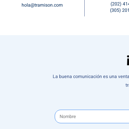
(202) 41
hola@tramison.com
(305) 20
La buena comunicación es una ventana
t