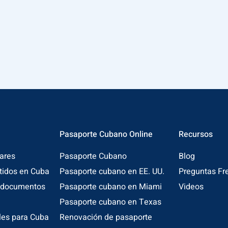
Pasaporte Cubano Online
Recursos
ares
Pasaporte Cubano
Blog
itidos en Cuba
Pasaporte cubano en EE. UU.
Preguntas Fr
e documentos
Pasaporte cubano en Miami
Videos
Pasaporte cubano en Texas
les para Cuba
Renovación de pasaporte