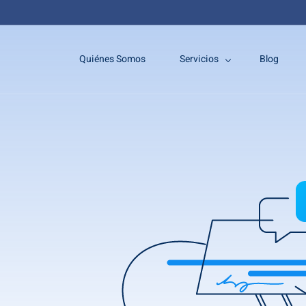
Quiénes Somos
Servicios
Blog
Trámites Consulares
Certificados emitidos en Cub
Legalización de documentos
Poderes Notariales