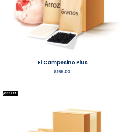
El Campesino Plus
$
165.00
¡OFERTA!