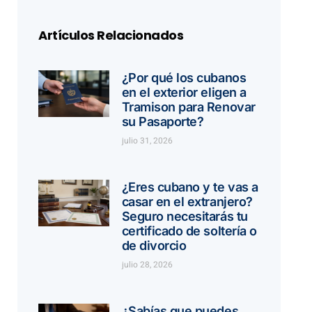
Artículos Relacionados
¿Por qué los cubanos
en el exterior eligen a
Tramison para Renovar
su Pasaporte?
julio 31, 2026
¿Eres cubano y te vas a
casar en el extranjero?
Seguro necesitarás tu
certificado de soltería o
de divorcio
julio 28, 2026
¿Sabías que puedes