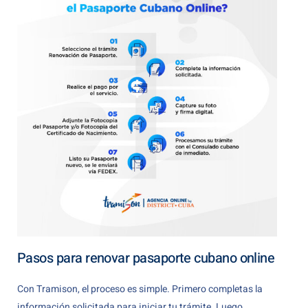
Pasos para renovar pasaporte cubano online
Con Tramison, el proceso es simple. Primero completas la
información solicitada para iniciar tu trámite. Luego