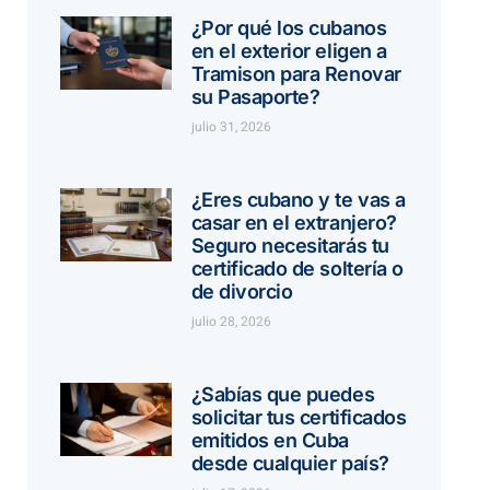
¿Por qué los cubanos
en el exterior eligen a
Tramison para Renovar
su Pasaporte?
julio 31, 2026
¿Eres cubano y te vas a
casar en el extranjero?
Seguro necesitarás tu
certificado de soltería o
de divorcio
julio 28, 2026
¿Sabías que puedes
solicitar tus certificados
emitidos en Cuba
desde cualquier país?