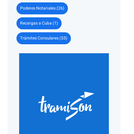
Poderes Notariales (26)
Recargas a Cuba (1)
Trámites Consulares (53)