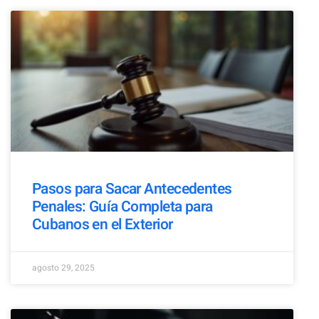
Pasos para Sacar Antecedentes
Penales: Guía Completa para
Cubanos en el Exterior
agosto 29, 2025