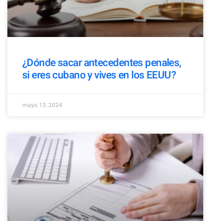
¿Dónde sacar antecedentes penales,
si eres cubano y vives en los EEUU?
mayo 13, 2024