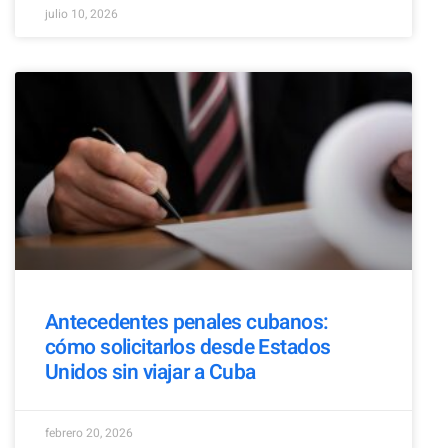
julio 10, 2026
Antecedentes penales cubanos:
cómo solicitarlos desde Estados
Unidos sin viajar a Cuba
febrero 20, 2026