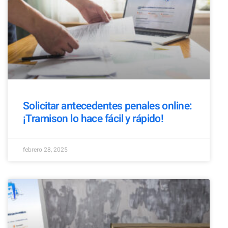
Solicitar antecedentes penales online:
¡Tramison lo hace fácil y rápido!
febrero 28, 2025