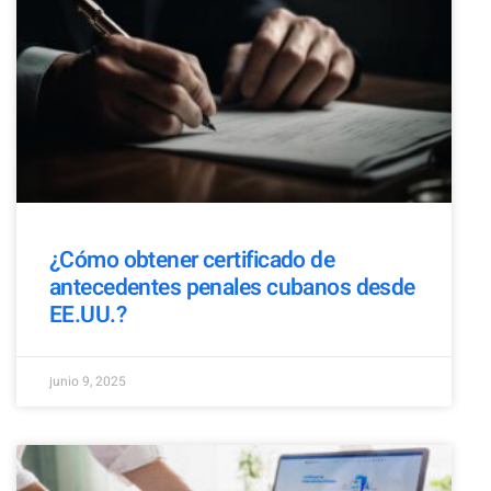
¿Cómo obtener certificado de
antecedentes penales cubanos desde
EE.UU.?
junio 9, 2025