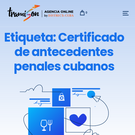
0
Etiqueta: Certificado
de antecedentes
penales cubanos